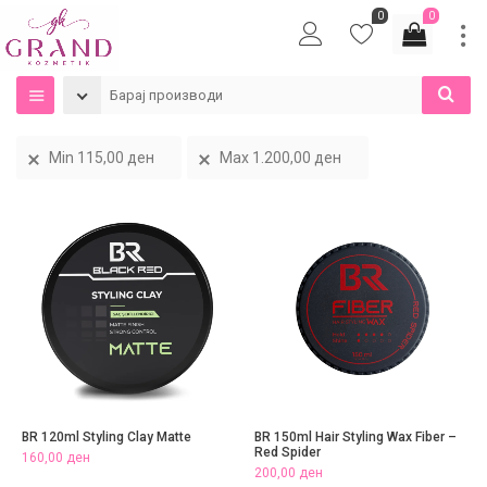
0
0
Min
115,00
ден
Max
1.200,00
ден
BR 120ml Styling Clay Matte
BR 150ml Hair Styling Wax Fiber –
Red Spider
160,00
ден
200,00
ден