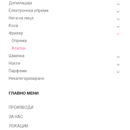
Депилација
Електронска опрема
Нега на лице
Коса
Фризер
Опрема
Алатки
Шминка
Нокти
Парфеми
Некатегоризирано
ГЛАВНО МЕНИ
ПРОИЗВОДИ
ЗА НАС
ЛОКАЦИИ