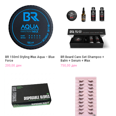
BR 150ml Styling Wax Aqua – Blue
BR Beard Care Set Shampoo +
Force
Balm + Serum + Wax
200,00
ден
750,00
ден