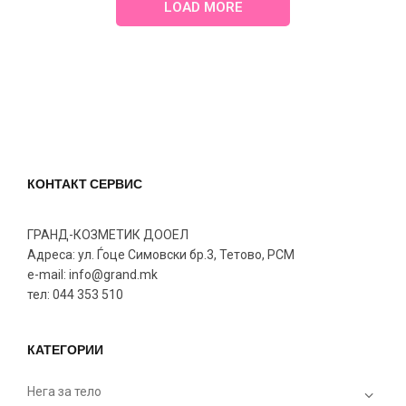
LOAD MORE
КОНТАКТ СЕРВИС
ГРАНД-КОЗМЕТИК ДООЕЛ
Адреса: ул. Ѓоце Симовски бр.3, Тетово, РСМ
e-mail: info@grand.mk
тел: 044 353 510
КАТЕГОРИИ
Нега за тело