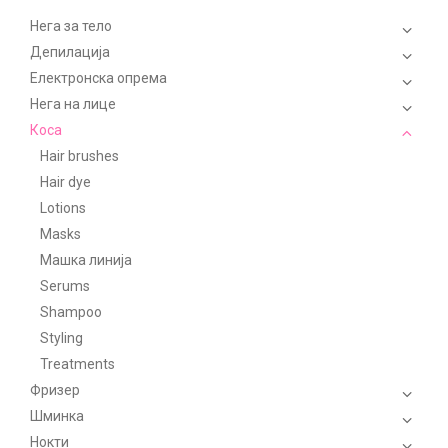
Нега за тело
Депилација
Електронска опрема
Нега на лице
Коса
Hair brushes
Hair dye
Lotions
Masks
Машка линија
Serums
Shampoo
Styling
Treatments
Фризер
Шминка
Нокти