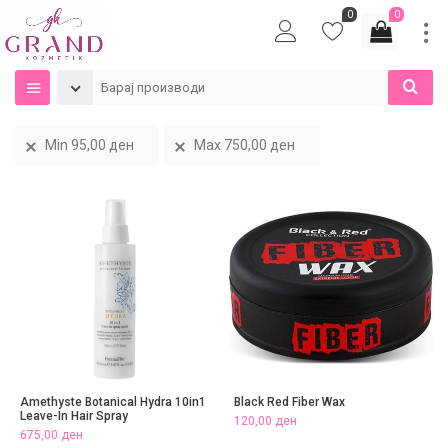
0
0
Min
95,00
ден
Max
750,00
ден
Amethyste Botanical Hydra 10in1
Black Red Fiber Wax
Leave-In Hair Spray
120,00
ден
675,00
ден