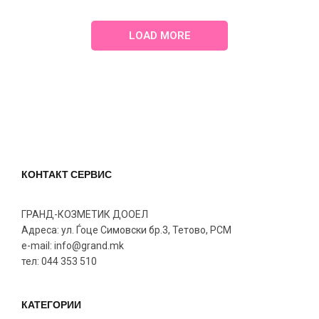
LOAD MORE
КОНТАКТ СЕРВИС
ГРАНД-КОЗМЕТИК ДООЕЛ
Адреса: ул. Ѓоце Симовски бр.3, Тетово, РСМ
e-mail: info@grand.mk
тел: 044 353 510
КАТЕГОРИИ