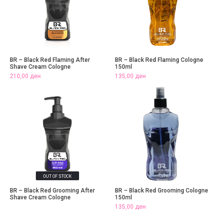
BR – Black Red Flaming After
BR – Black Red Flaming Cologne
Shave Cream Cologne
150ml
210,00
ден
135,00
ден
OUT OF STOCK
BR – Black Red Grooming After
BR – Black Red Grooming Cologne
Shave Cream Cologne
150ml
135,00
ден