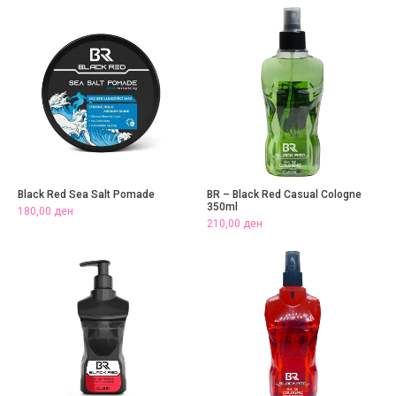
Black Red Sea Salt Pomade
BR – Black Red Casual Cologne
350ml
180,00
ден
210,00
ден