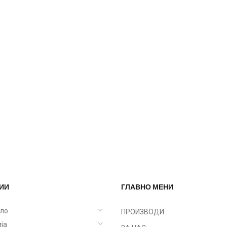
ИИ
ГЛАВНО МЕНИ
ело
ПРОИЗВОДИ
ја