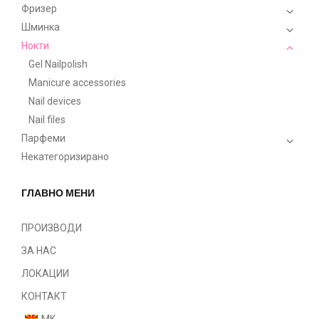
Фризер
Шминка
Нокти
Gel Nailpolish
Manicure accessories
Nail devices
Nail files
Парфеми
Некатегоризирано
ГЛАВНО МЕНИ
ПРОИЗВОДИ
ЗА НАС
ЛОКАЦИИ
КОНТАКТ
MK