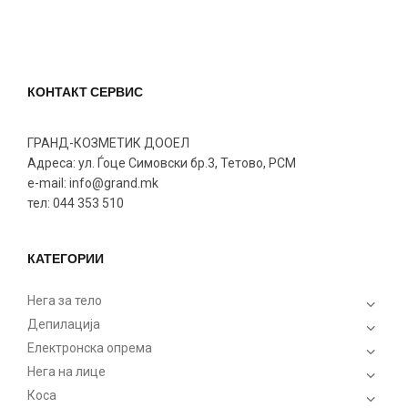
КОНТАКТ СЕРВИС
ГРАНД-КОЗМЕТИК ДООЕЛ
Адреса: ул. Ѓоце Симовски бр.3, Тетово, РСМ
e-mail: info@grand.mk
тел: 044 353 510
КАТЕГОРИИ
Нега за тело
Депилација
Електронска опрема
Нега на лице
Коса