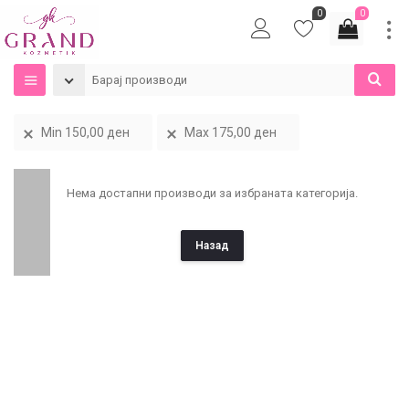
0
0
Min
150,00
ден
Max
175,00
ден
Нема достапни производи за избраната категорија.
Назад