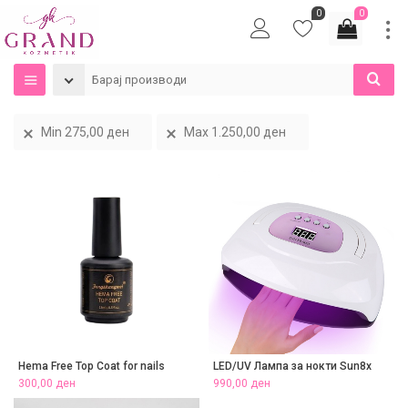
0
0
Min
275,00
ден
Max
1.250,00
ден
Hema Free Top Coat for nails
LED/UV Лампа за нокти Sun8x
300,00
ден
990,00
ден