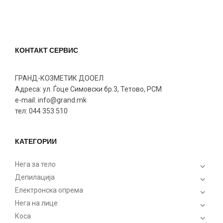
КОНТАКТ СЕРВИС
ГРАНД-КОЗМЕТИК ДООЕЛ
Адреса: ул. Ѓоце Симовски бр.3, Тетово, РСМ
e-mail: info@grand.mk
тел: 044 353 510
КАТЕГОРИИ
Нега за тело
Депилација
Електронска опрема
Нега на лице
Коса