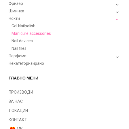
Фризер
Шминка
Нокти
Gel Nailpolish
Manicure accessories
Nail devices
Nail files
Парфеми
Некатегоризирано
ГЛАВНО МЕНИ
ПРОИЗВОДИ
ЗА НАС
ЛОКАЦИИ
КОНТАКТ
MK