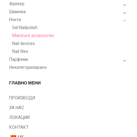
Фризер
Шминка
Нокти
Gel Nailpolish
Manicure accessories
Nail devices
Nail files
Парфеми
Некатегоризирано
ГЛАВНО МЕНИ
ПРОИЗВОДИ
ЗА НАС
ЛОКАЦИИ
КОНТАКТ
MK