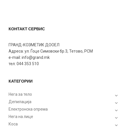
КОНТАКТ СЕРВИС
ГРАНД-КОЗМЕТИК ДООЕЛ
Адреса: ул. Ѓоце Симовски бр.3, Тетово, РСМ
e-mail: info@grand.mk
тел: 044 353 510
КАТЕГОРИИ
Нега за тело
Депилација
Електронска опрема
Нега на лице
Коса