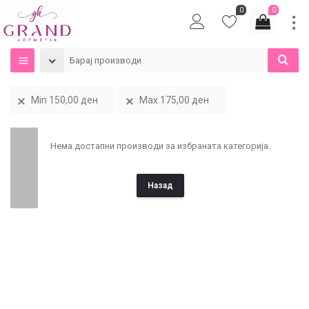
0
0
Min
150,00
ден
Max
175,00
ден
Нема достапни производи за избраната категорија.
Назад