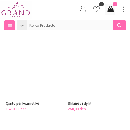
0
0
Çantë për kozmetikë
Shkrirës i dyllit
1.450,00
den
250,00
den