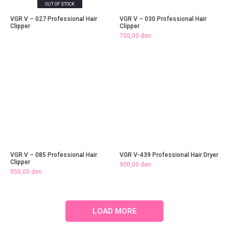
OUT OF STOCK
VGR V – 027 Professional Hair
VGR V – 030 Professional Hair
Clipper
Clipper
700,00
den
VGR V – 085 Professional Hair
VGR V-439 Professional Hair Dryer
Clipper
900,00
den
950,00
den
LOAD MORE