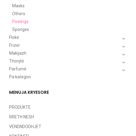
Masks
Others
Peelings
Sponges
Flokë
Frizer
Makijazh
Thonjtë
Parfumë
Pa kategori
MENUJA KRYESORE
PRODUKTE
RRETH NESH
VENDNDODHJET