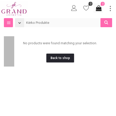
0
0
No products were found matching your selection.
Back to shop