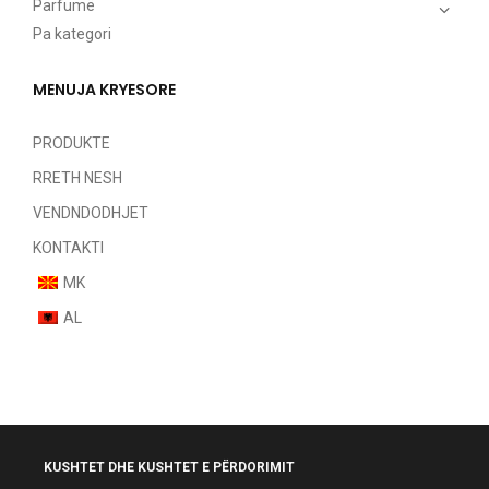
Parfumë
Pa kategori
MENUJA KRYESORE
PRODUKTE
RRETH NESH
VENDNDODHJET
KONTAKTI
MK
AL
KUSHTET DHE KUSHTET E PËRDORIMIT