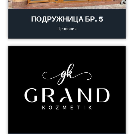
ПОДРУЖНИЦА БР. 5
Ценовник