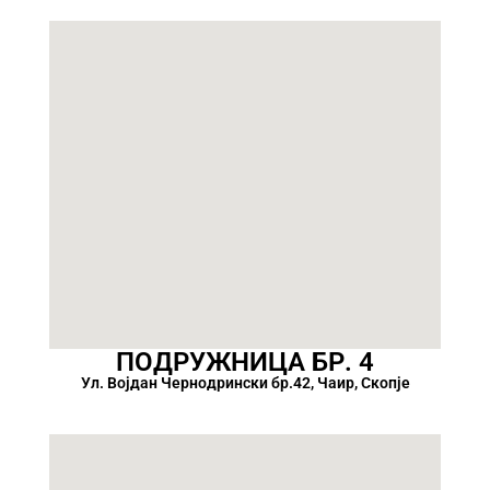
ПОДРУЖНИЦА БР. 4
Ул. Војдан Чернодрински бр.42, Чаир, Скопје