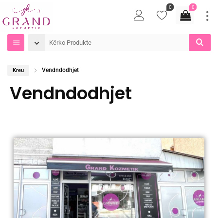
0
0
Vendndodhjet
Kreu
Vendndodhjet