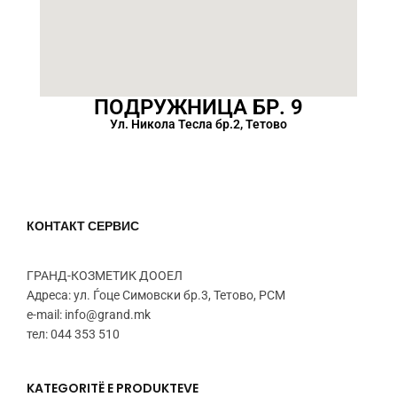
ПОДРУЖНИЦА БР. 9
Ул. Никола Тесла бр.2, Тетово
КОНТАКТ СЕРВИС
ГРАНД-КОЗМЕТИК ДООЕЛ
Адреса: ул. Ѓоце Симовски бр.3, Тетово, РСМ
e-mail: info@grand.mk
тел: 044 353 510
KATEGORITË E PRODUKTEVE