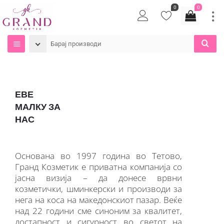
0
0
ЕВЕ
МАЛКУ ЗА
НАС
Основана во 1997 година во Тетово,
Гранд Козметик е приватна компанија со
јасна визија – да донесе врвни
козметички, шминкерски и производи за
нега на коса на македонскиот пазар. Веќе
над 22 години сме синоним за квалитет,
достапност и сигурност во светот на