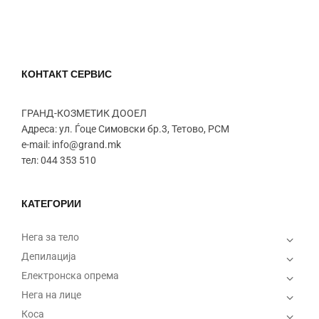
КОНТАКТ СЕРВИС
ГРАНД-КОЗМЕТИК ДООЕЛ
Адреса: ул. Ѓоце Симовски бр.3, Тетово, РСМ
e-mail: info@grand.mk
тел: 044 353 510
КАТЕГОРИИ
Нега за тело
Депилација
Електронска опрема
Нега на лице
Коса