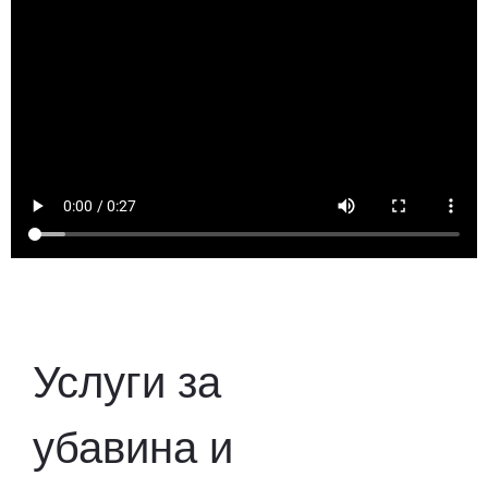
Услуги за
убавина и