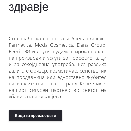
здравје
Со соработка со познати брендови како
Farmavita, Moda Cosmetics, Dana Group,
Feeria 98 и други, нудиме широка палета
на производи и услуги за професионалци
и за секојдневна употреба. Без разлика
дали сте фризер, козметичар, сопственик
на продавница или едноставно љубител
на квалитетна нега – Гранд Козметик е
вашиот сигурен партнер во светот на
убавината и здравјето.
Види ги производите