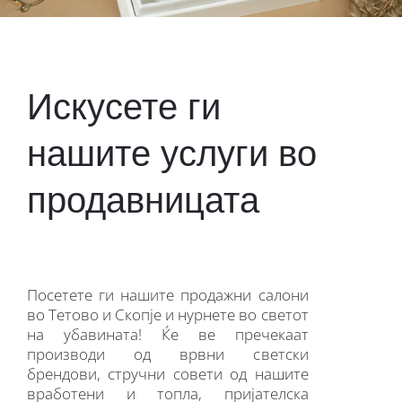
Искусете ги
нашите услуги во
продавницата
Посетете ги нашите продажни салони
во Тетово и Скопје и нурнете во светот
на убавината! Ќе ве пречекаат
производи од врвни светски
брендови, стручни совети од нашите
вработени и топла, пријателска