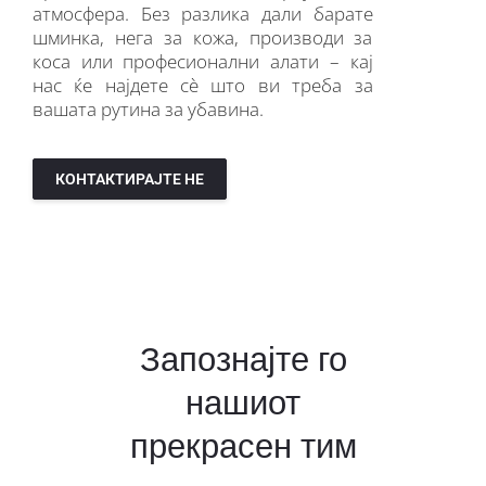
атмосфера. Без разлика дали барате
шминка, нега за кожа, производи за
коса или професионални алати – кај
нас ќе најдете сè што ви треба за
вашата рутина за убавина.
КОНТАКТИРАЈТЕ НЕ
Запознајте го
нашиот
прекрасен тим