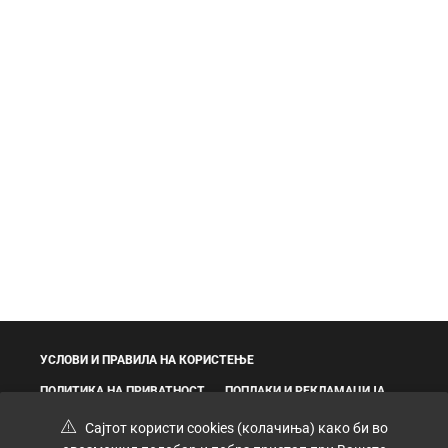
УСЛОВИ И ПРАВИЛА НА КОРИСТЕЊЕ
ПОЛИТИКА НА ПРИВАТНОСТ
ПОПЛАКИ И РЕКЛАМАЦИЈА
Сајтот користи cookies (колачиња) како би во