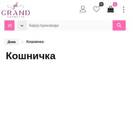
0
0
Кошничка
Дома
Кошничка