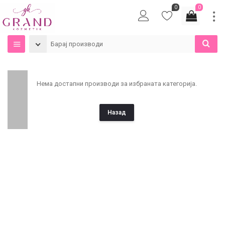
0
0
Нема достапни производи за избраната категорија.
Назад