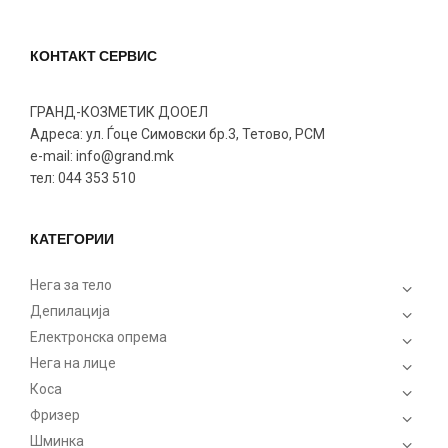
КОНТАКТ СЕРВИС
ГРАНД-КОЗМЕТИК ДООЕЛ
Адреса: ул. Ѓоце Симовски бр.3, Тетово, РСМ
e-mail: info@grand.mk
тел: 044 353 510
КАТЕГОРИИ
Нега за тело
Депилација
Електронска опрема
Нега на лице
Коса
Фризер
Шминка