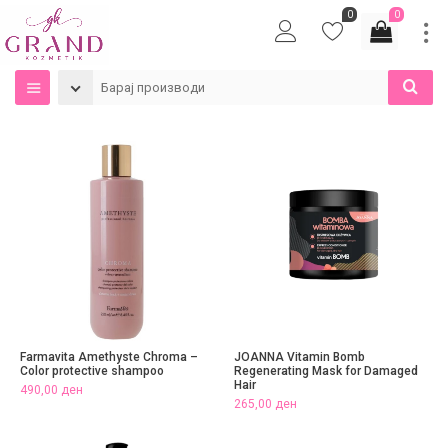
0
0
Farmavita Amethyste Chroma –
JOANNA Vitamin Bomb
Color protective shampoo
Regenerating Mask for Damaged
Hair
490,00
ден
265,00
ден