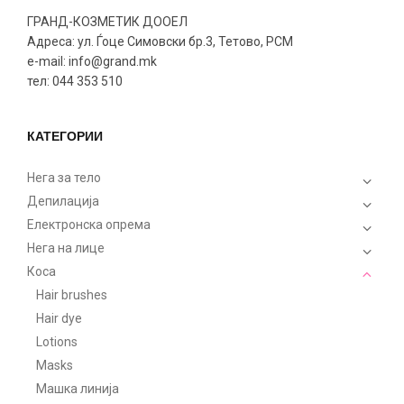
ГРАНД-КОЗМЕТИК ДООЕЛ
Адреса: ул. Ѓоце Симовски бр.3, Тетово, РСМ
e-mail: info@grand.mk
тел: 044 353 510
КАТЕГОРИИ
Нега за тело
Депилација
Електронска опрема
Нега на лице
Коса
Hair brushes
Hair dye
Lotions
Masks
Машка линија