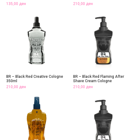
135,00
ден
210,00
ден
BR – Black Red Creative Cologne
BR – Black Red Flaming After
350ml
Shave Cream Cologne
210,00
ден
210,00
ден