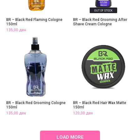
OUT OF STOCK
BR – Black Red Flaming Cologne
BR – Black Red Grooming After
150ml
Shave Cream Cologne
135,00
ден
BR – Black Red Grooming Cologne
BR – Black Red Hair Wax Matte
150ml
150ml
135,00
ден
120,00
ден
LOAD MORE