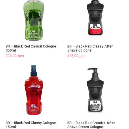
BR – Black Red Casual Cologne
BR – Black Red Classy After
350ml
Shave Cologne
210,00
ден
135,00
ден
BR – Black Red Classy Cologne
BR – Black Red Creative After
150ml
Shave Cream Cologne