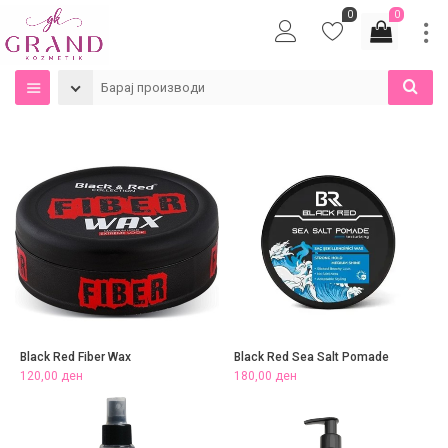
0
0
Black Red Fiber Wax
Black Red Sea Salt Pomade
120,00
ден
180,00
ден