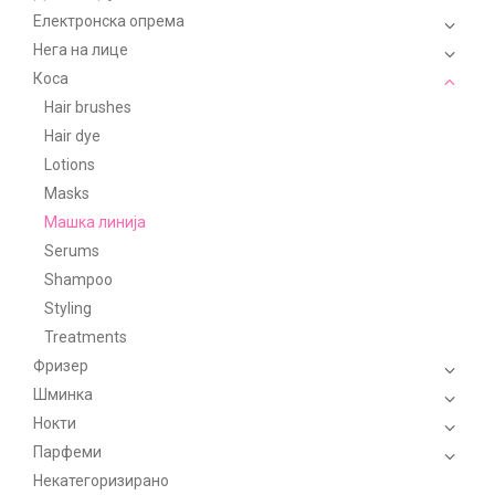
Електронска опрема
Нега на лице
Коса
Hair brushes
Hair dye
Lotions
Masks
Машка линија
Serums
Shampoo
Styling
Treatments
Фризер
Шминка
Нокти
Парфеми
Некатегоризирано