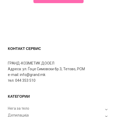
КОНТАКТ СЕРВИС
ГРАНД-КОЗМЕТИК ДООЕЛ
Адреса: ул. Ѓоце Симовски бр.3, Тетово, РСМ
e-mail: info@grand.mk
тел: 044 353 510
КАТЕГОРИИ
Нега за тело
Депилација