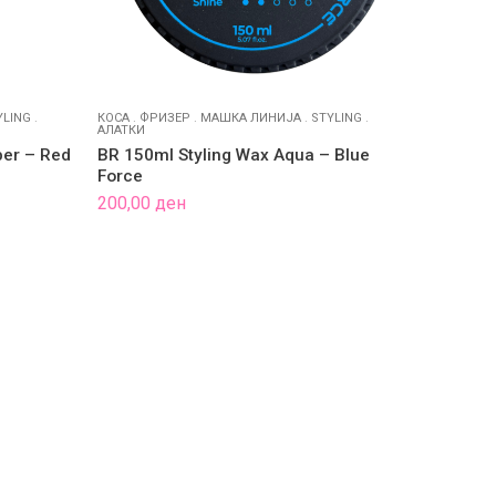
YLING
.
КОСА
.
ФРИЗЕР
.
МАШКА ЛИНИЈА
.
STYLING
.
АЛАТКИ
ber – Red
BR 150ml Styling Wax Aqua – Blue
Force
200,00
ден