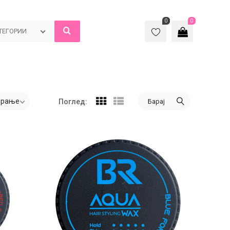
0
0
ТЕГОРИИ
ирање
Барај
Поглед: