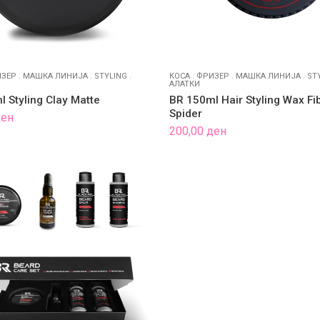
ЗЕР
.
МАШКА ЛИНИЈА
.
STYLING
.
КОСА
.
ФРИЗЕР
.
МАШКА ЛИНИЈА
.
ST
АЛАТКИ
 Styling Clay Matte
BR 150ml Hair Styling Wax Fi
Spider
ден
200,00
ден