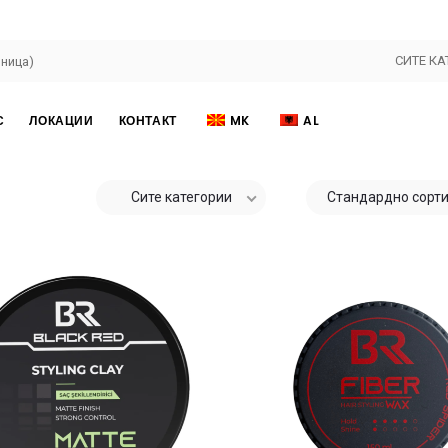
СИТЕ КА
С
ЛОКАЦИИ
КОНТАКТ
MK
AL
Сите категории
Стандардно сорт