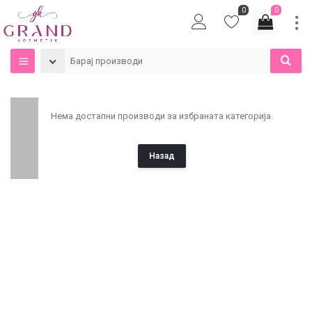
0
0
Нема достапни производи за избраната категорија.
Назад