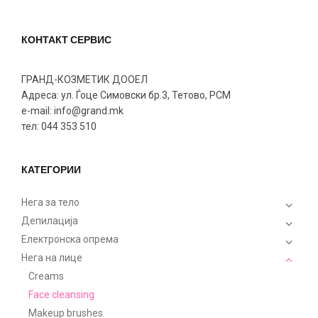
КОНТАКТ СЕРВИС
ГРАНД-КОЗМЕТИК ДООЕЛ
Адреса: ул. Ѓоце Симовски бр.3, Тетово, РСМ
e-mail: info@grand.mk
тел: 044 353 510
КАТЕГОРИИ
Нега за тело
Депилација
Електронска опрема
Нега на лице
Creams
Face cleansing
Makeup brushes