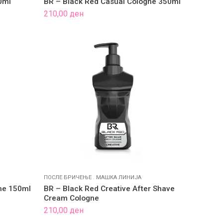
00ml
BR – Black Red Casual Cologne 350ml
210,00
ден
ПОСЛЕ БРИЧЕЊЕ
.
МАШКА ЛИНИЈА
ne 150ml
BR – Black Red Creative After Shave
Cream Cologne
210,00
ден