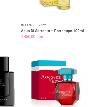
ПАРФЕМИ
.
UNISEX
Aqua Di Sorrento – Partenope 100ml
1.450,00
ден