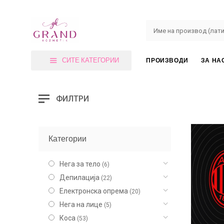
СИТЕ КАТЕГОРИИ
ПРОИЗВОДИ
ЗА НА
ФИЛТРИ
Категории
Нега за тело
(6)
Депилација
(22)
Електронска опрема
(20)
Нега на лице
(5)
Коса
(53)