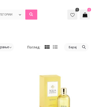
0
0
ТЕГОРИИ
ирање
Барај
Поглед: