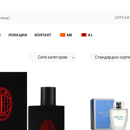
СИТЕ КА
С
ЛОКАЦИИ
КОНТАКТ
MK
AL
Сите категории
Стандардно сорт