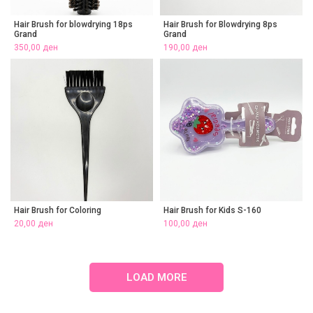
Hair Brush for blowdrying 18ps
Hair Brush for Blowdrying 8ps
Grand
Grand
350,00
ден
190,00
ден
Hair Brush for Coloring
Hair Brush for Kids S-160
20,00
ден
100,00
ден
LOAD MORE