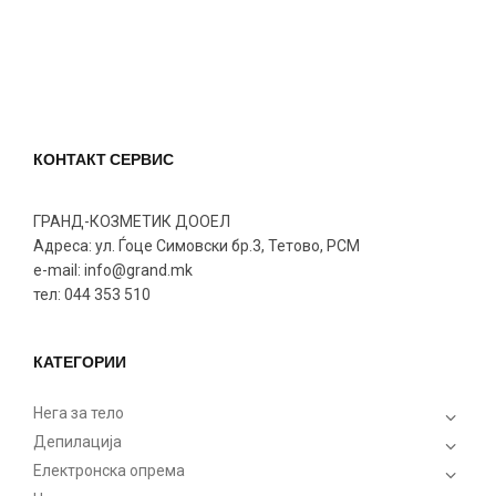
КОНТАКТ СЕРВИС
ГРАНД-КОЗМЕТИК ДООЕЛ
Адреса: ул. Ѓоце Симовски бр.3, Тетово, РСМ
e-mail: info@grand.mk
тел: 044 353 510
КАТЕГОРИИ
Нега за тело
Депилација
Електронска опрема