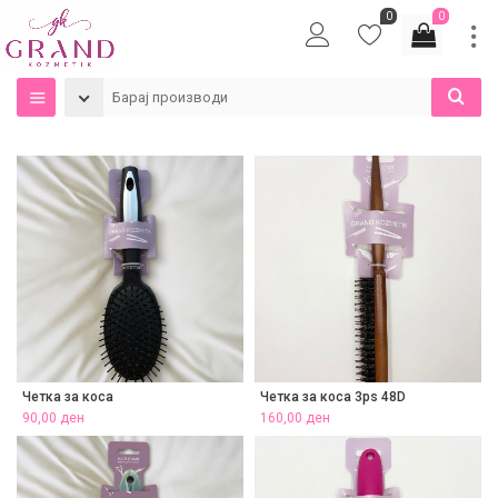
0
0
Четка за коса
Четка за коса 3ps 48D
90,00
ден
160,00
ден