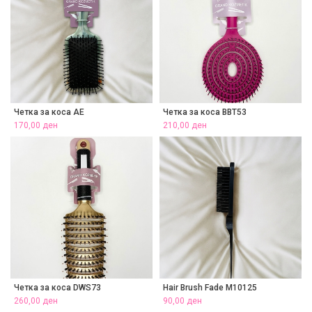
Четка за коса AE
Четка за коса BBT53
170,00
ден
210,00
ден
Четка за коса DWS73
Hair Brush Fade M10125
260,00
ден
90,00
ден