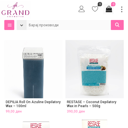
0
0
DEPILIA Roll On Azuline Depilatory
RESTASE – Coconut Depilatory
Wax – 100ml
Wax in Pearls – 500g
99,00
ден
390,00
ден