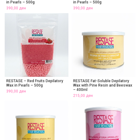
in Pearls – 500g
in Pearls – 500g
390,00
ден
390,00
ден
RESTASE – Red Fruits Depilatory
RESTASE Fat-Soluble Depilatory
Wax in Pearls – 500g
Wax with Pine Resin and Beeswax
– 400ml
390,00
ден
215,00
ден