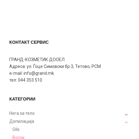
КОНТАКТ СЕРВИС
ГРАНД-КОЗМЕТИК ДООЕЛ
Адреса: ул. Ѓоце Симовски бр.3, Тетово, РСМ
e-mail: info@grand.mk
тел: 044 353 510
КАТЕГОРИИ
Нега за тело
Депилација
Oils
Восок