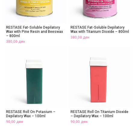
RESTASE Fat-Soluble Depilatory
RESTASE Fat-Soluble Depilatory
Wax with Pine Resin and Beeswax
Wax with Titanium Dioxide – 800ml
– 800ml
380,00
ден
380,00
ден
RESTASE Roll On Potasium –
RESTASE Roll On Titanium Dioxide
Depilatory Wax – 100ml
– Depilatory Wax – 100ml
90,00
ден
90,00
ден