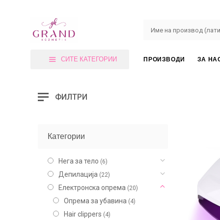
СИТЕ КАТЕГОРИИ
ПРОИЗВОДИ
ЗА НА
ФИЛТРИ
Категории
Нега за тело
(6)
Депилација
(22)
Електронска опрема
(20)
Опрема за убавина
(4)
Hair clippers
(4)