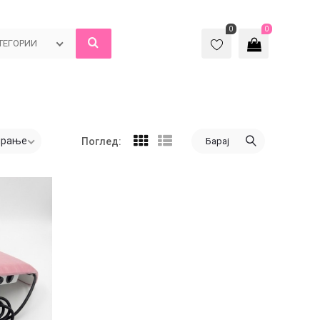
0
0
ТЕГОРИИ
ирање
Барај
Поглед: