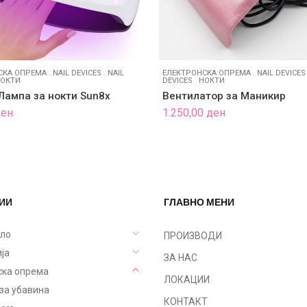
СКА ОПРЕМА
.
NAIL DEVICES
.
NAIL
ЕЛЕКТРОНСКА ОПРЕМА
.
NAIL DEVICES
ОКТИ
DEVICES
.
НОКТИ
Лампа за нокти Sun8x
Вентилатор за Маникир
ден
1.250,00
ден
ИИ
ГЛАВНО МЕНИ
ело
ПРОИЗВОДИ
ја
ЗА НАС
ска опрема
ЛОКАЦИИ
за убавина
КОНТАКТ