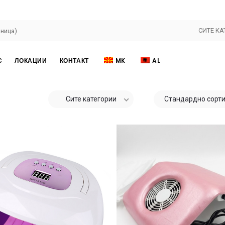
СИТЕ КА
С
ЛОКАЦИИ
КОНТАКТ
MK
AL
Сите категории
Стандардно сорт