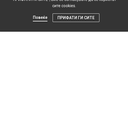
сите cookies.
Повеќе
ПРИФАТИ ГИ СИТЕ
0
Продавница
Мени
Профил
Картичка
КОНТАКТ СЕРВИС
ГРАНД-КОЗМЕТИК ДООЕЛ
Адреса: ул. Ѓоце Симовски бр.3, Тетово, РСМ
e-mail: info@grand.mk
тел: 044 353 510