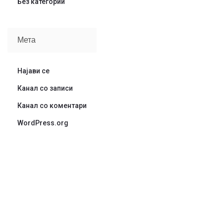
Без категории
Мета
Најави се
Канал со записи
Канал со коментари
WordPress.org