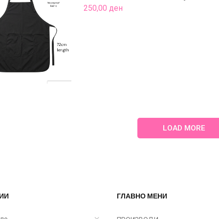
250,00
ден
LOAD MORE
ИИ
ГЛАВНО МЕНИ
ело