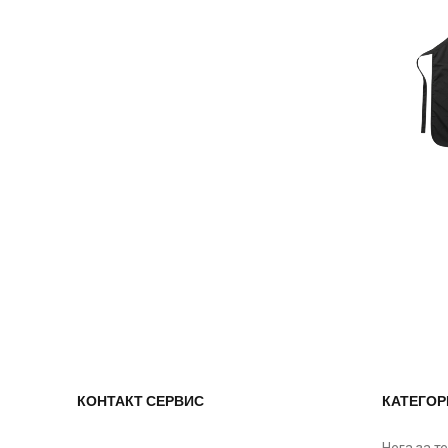
КОНТАКТ СЕРВИС
КАТЕГОР
Нега за т