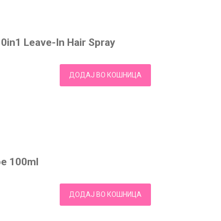
0in1 Leave-In Hair Spray
ДОДАЈ ВО КОШНИЦА
pe 100ml
ДОДАЈ ВО КОШНИЦА