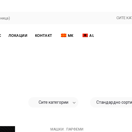
СИТЕ КА
С
ЛОКАЦИИ
КОНТАКТ
MK
AL
Сите категории
Стандардно сорт
МАШКИ
.
ПАРФЕМИ