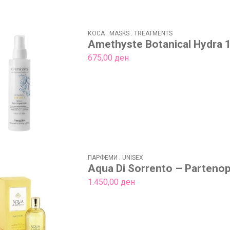
КОСА
.
MASKS
.
TREATMENTS
Amethyste Botanical Hydra 1
675,00
ден
ПАРФЕМИ
.
UNISEX
Aqua Di Sorrento – Parteno
1.450,00
ден