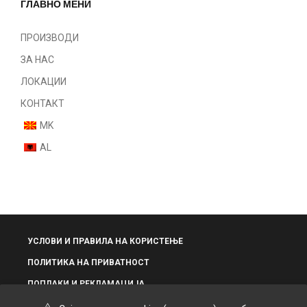
Шминка
ГЛАВНО МЕНИ
Нокти
Парфеми
ПРОИЗВОДИ
Некатегоризирано
ЗА НАС
ЛОКАЦИИ
КОНТАКТ
MK
AL
УСЛОВИ И ПРАВИЛА НА КОРИСТЕЊЕ
ПОЛИТИКА НА ПРИВАТНОСТ
ПОПЛАКИ И РЕКЛАМАЦИЈА