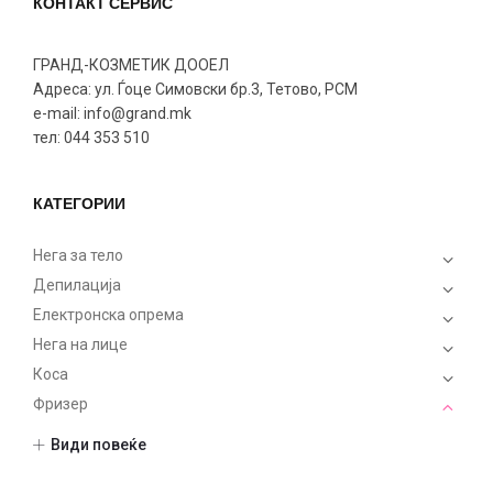
КОНТАКТ СЕРВИС
ГРАНД-КОЗМЕТИК ДООЕЛ
Адреса: ул. Ѓоце Симовски бр.3, Тетово, РСМ
e-mail: info@grand.mk
тел: 044 353 510
КАТЕГОРИИ
Нега за тело
Депилација
Електронска опрема
Нега на лице
Коса
Фризер
Опрема
Види повеќе
Алатки