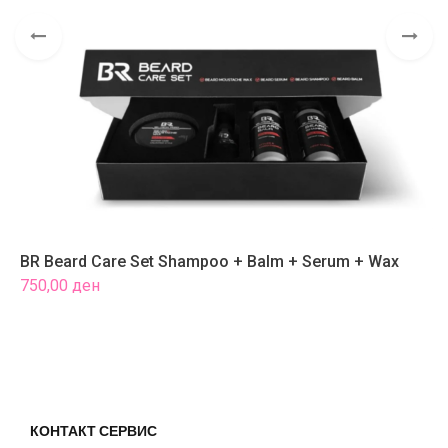
BR Beard Care Set Shampoo + Balm + Serum + Wax
H
750,00
ден
4
КОНТАКТ СЕРВИС