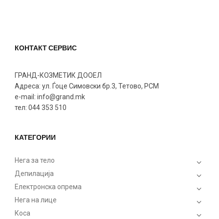
КОНТАКТ СЕРВИС
ГРАНД-КОЗМЕТИК ДООЕЛ
Адреса: ул. Ѓоце Симовски бр.3, Тетово, РСМ
e-mail: info@grand.mk
тел: 044 353 510
КАТЕГОРИИ
Нега за тело
Депилација
Електронска опрема
Нега на лице
Коса