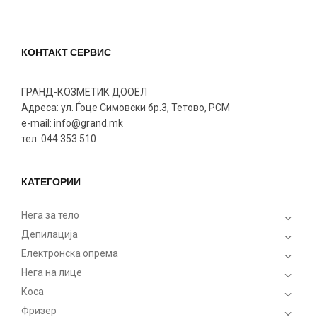
КОНТАКТ СЕРВИС
ГРАНД-КОЗМЕТИК ДООЕЛ
Адреса: ул. Ѓоце Симовски бр.3, Тетово, РСМ
e-mail: info@grand.mk
тел: 044 353 510
КАТЕГОРИИ
Нега за тело
Депилација
Електронска опрема
Нега на лице
Коса
Фризер