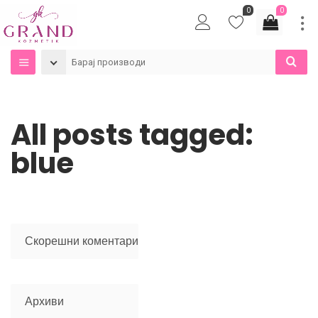
0
0
All posts tagged:
blue
Скорешни коментари
Архиви