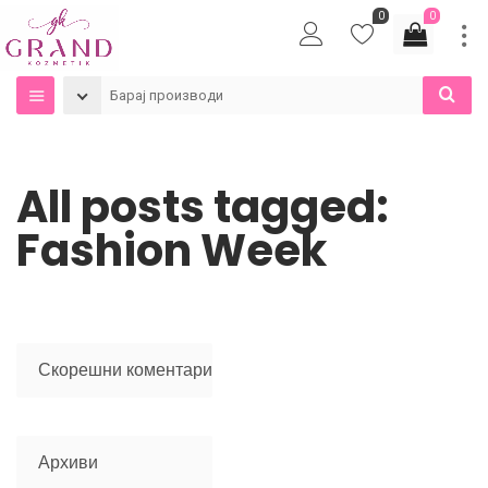
0
0
All posts tagged:
Fashion Week
Скорешни коментари
Архиви