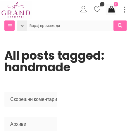
0
0
All posts tagged:
handmade
Скорешни коментари
Архиви