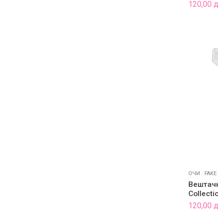
120,00
ОЧИ
.
FAKE
Вештачк
Collecti
120,00