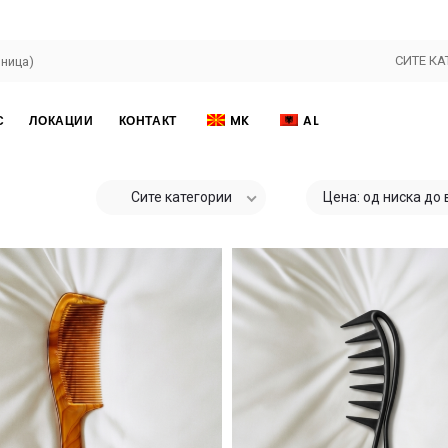
СИТЕ КА
С
ЛОКАЦИИ
КОНТАКТ
MK
AL
Сите категории
Цена: од ниска до 