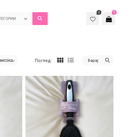
0
0
ТЕГОРИИ
висока
Барај
Поглед: