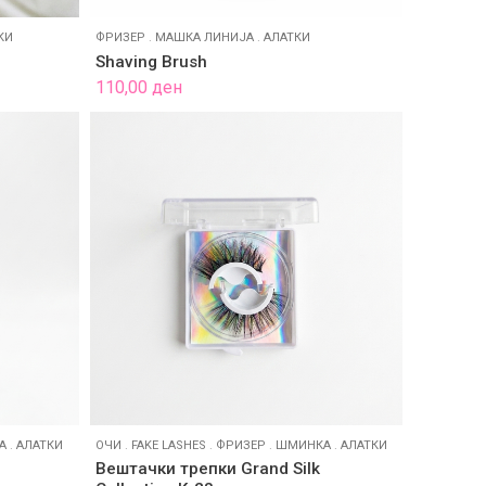
КИ
ФРИЗЕР
.
МАШКА ЛИНИЈА
.
АЛАТКИ
Shaving Brush
110,00
ден
А
.
АЛАТКИ
ОЧИ
.
FAKE LASHES
.
ФРИЗЕР
.
ШМИНКА
.
АЛАТКИ
Вештачки трепки Grand Silk