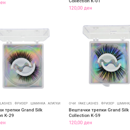
Collection K-01
ден
120,00
ден
 LASHES
.
ФРИЗЕР
.
ШМИНКА
.
АЛАТКИ
ОЧИ
.
FAKE LASHES
.
ФРИЗЕР
.
ШМИНК
и трепки Grand Silk
Вештачки трепки Grand Silk
on K-29
Collection K-59
ден
120,00
ден