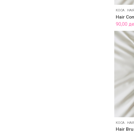
КОСА
.
HAI
Hair Co
90,00
д
КОСА
.
HAI
Hair Br