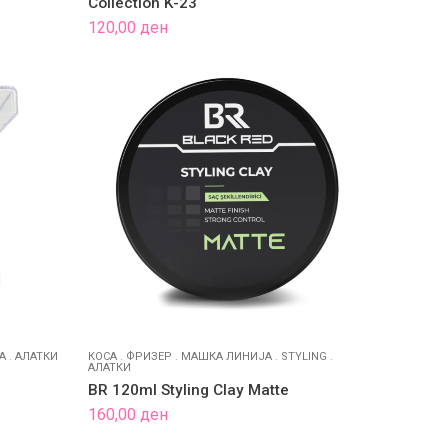
Collection K-23
120,00
ден
А
.
АЛАТКИ
КОСА
.
ФРИЗЕР
.
МАШКА ЛИНИЈА
.
STYLING
.
АЛАТКИ
BR 120ml Styling Clay Matte
160,00
ден