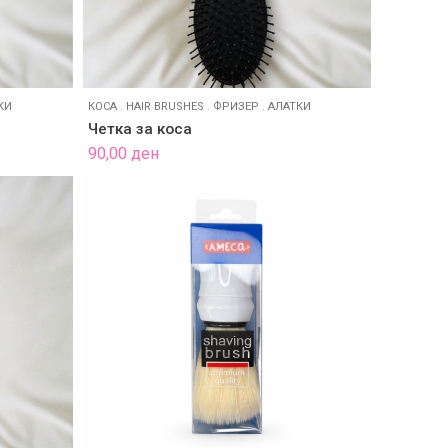
КИ
КОСА
.
HAIR BRUSHES
.
ФРИЗЕР
.
АЛАТКИ
Четка за коса
90,00
ден