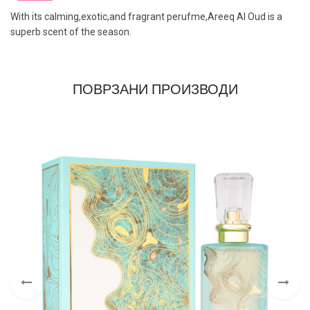
With its calming,exotic,and fragrant perufme,Areeq Al Oud is a
superb scent of the season.
ПОВРЗАНИ ПРОИЗВОДИ