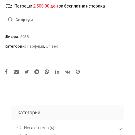
Потроши
2.500,00
ден
за бесплатна испорака
Спореди
Шифра:
5938
Категории:
Парфеми
,
Unisex
Категории
Нега за тело
(6)