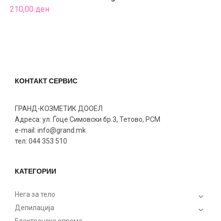
210,00
ден
1
КОНТАКТ СЕРВИС
ГРАНД-КОЗМЕТИК ДООЕЛ
Адреса: ул. Ѓоце Симовски бр.3, Тетово, РСМ
e-mail: info@grand.mk
тел: 044 353 510
КАТЕГОРИИ
Нега за тело
Депилација