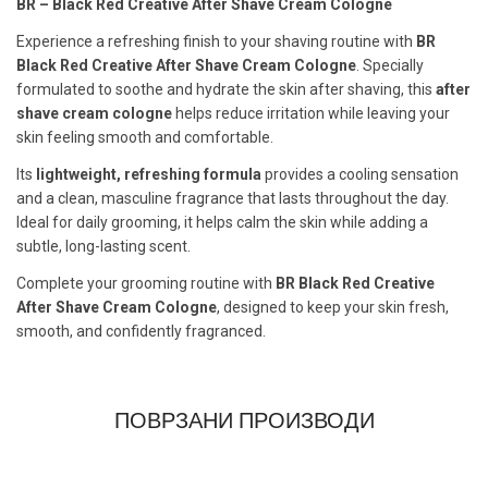
BR – Black Red Creative After Shave Cream Cologne
Experience a refreshing finish to your shaving routine with
BR
Black Red Creative After Shave Cream Cologne
. Specially
formulated to soothe and hydrate the skin after shaving, this
after
shave cream cologne
helps reduce irritation while leaving your
skin feeling smooth and comfortable.
Its
lightweight, refreshing formula
provides a cooling sensation
and a clean, masculine fragrance that lasts throughout the day.
Ideal for daily grooming, it helps calm the skin while adding a
subtle, long-lasting scent.
Complete your grooming routine with
BR Black Red Creative
After Shave Cream Cologne
, designed to keep your skin fresh,
smooth, and confidently fragranced.
ПОВРЗАНИ ПРОИЗВОДИ