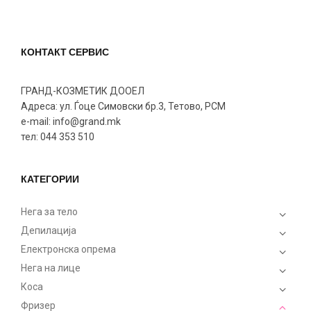
КОНТАКТ СЕРВИС
ГРАНД-КОЗМЕТИК ДООЕЛ
Адреса: ул. Ѓоце Симовски бр.3, Тетово, РСМ
e-mail: info@grand.mk
тел: 044 353 510
КАТЕГОРИИ
Нега за тело
Депилација
Електронска опрема
Нега на лице
Коса
Фризер