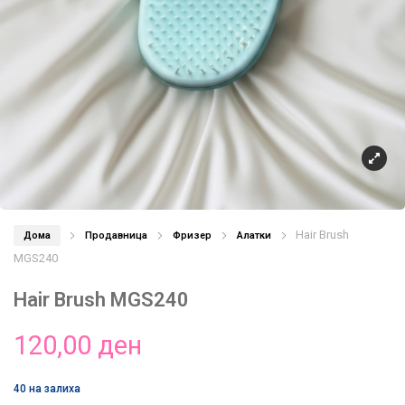
Hair Brush
Дома
Продавница
Фризер
Алатки
MGS240
Hair Brush MGS240
120,00
ден
40 на залиха