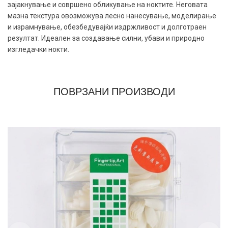
зајакнување и совршено обликување на ноктите. Неговата
мазна текстура овозможува лесно нанесување, моделирање
и израмнување, обезбедувајќи издржливост и долготраен
резултат. Идеален за создавање силни, убави и природно
изгледачки нокти.
ПОВРЗАНИ ПРОИЗВОДИ