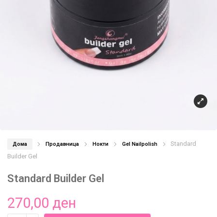
Standard
Дома
Продавница
Нокти
Gel Nailpolish
Builder Gel
Standard Builder Gel
270,00
ден