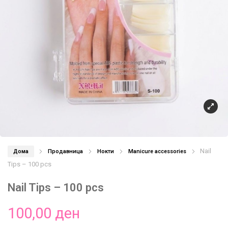
Nail
Дома
Продавница
Нокти
Manicure accessories
Tips – 100 pcs
Nail Tips – 100 pcs
100,00
ден