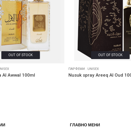
OUT OF STOCK
OUT OF STOCK
NISEX
ПАРФЕМИ
.
UNISEX
 Al Awwal 100ml
Nusuk spray Areeq Al Oud 10
ИИ
ГЛАВНО МЕНИ