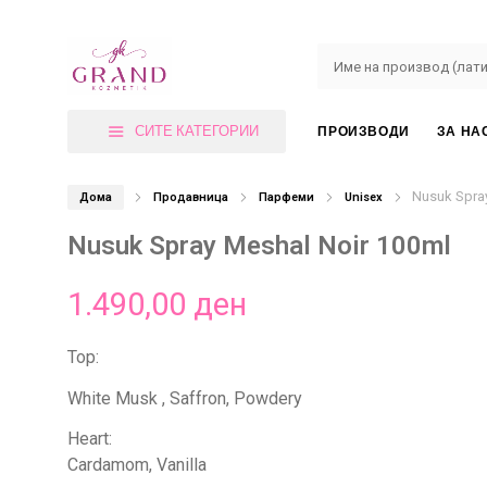
СИТЕ КАТЕГОРИИ
ПРОИЗВОДИ
ЗА НА
Nusuk Spra
Дома
Продавница
Парфеми
Unisex
Nusuk Spray Meshal Noir 100ml
1.490,00
ден
Top:
White Musk , Saffron, Powdery
Heart:
Cardamom, Vanilla