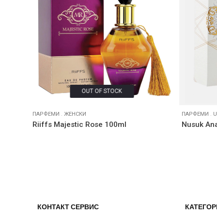
OUT OF STOCK
ПАРФЕМИ
.
ЖЕНСКИ
ПАРФЕМИ
.
U
Riiffs Majestic Rose 100ml
Nusuk Ana
КОНТАКТ СЕРВИС
КАТЕГОР