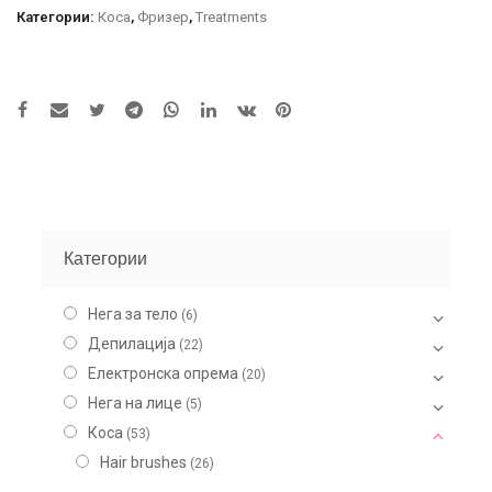
Категории:
Коса
,
Фризер
,
Treatments
Категории
Нега за тело
(6)
Депилација
(22)
Електронска опрема
(20)
Нега на лице
(5)
Коса
(53)
Hair brushes
(26)
Masks